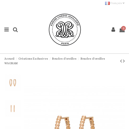
Français
0
Accueil
Créations Exclusives
Boucles d'oreilles
Boucles d'oreilles
WAGRAM