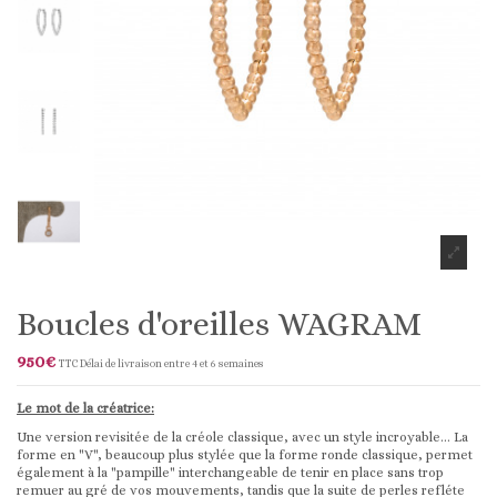
Boucles d'oreilles WAGRAM
950€
TTC
Délai de livraison entre 4 et 6 semaines
Le mot de la créatrice:
Une version revisitée de la créole classique, avec un style incroyable... La
forme en "V", beaucoup plus stylée que la forme ronde classique, permet
également à la "pampille" interchangeable de tenir en place sans trop
remuer au gré de vos mouvements, tandis que la suite de perles refléte