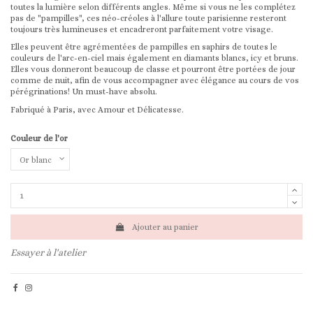
toutes la lumière selon différents angles. Même si vous ne les complétez
pas de "pampilles", ces néo-créoles à l'allure toute parisienne resteront
toujours très lumineuses et encadreront parfaitement votre visage.
Elles peuvent être agrémentées de pampilles en saphirs de toutes le
couleurs de l'arc-en-ciel mais également en diamants blancs, icy et bruns.
Elles vous donneront beaucoup de classe et pourront être portées de jour
comme de nuit, afin de vous accompagner avec élégance au cours de vos
pérégrinations! Un must-have absolu.
Fabriqué à Paris, avec Amour et Délicatesse.
Couleur de l'or
Ajouter au panier
Essayer à l'atelier