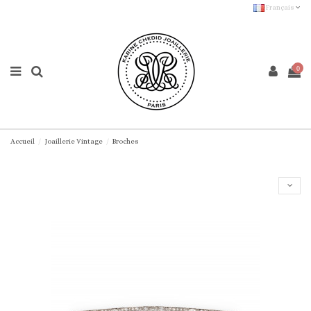
Français
0
Accueil
Joaillerie Vintage
Broches