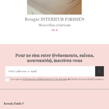
Bougie INTERIEUR PARISIEN
Nouvelles créations
40 €
Pour ne rien rater (événements, salons,
nouveautés), inscrivez-vous
J'accepte la
Politique de confidentialité sur les données
de
L'Atelier Karine Chedid Joaillerie.
Besoin d'aide ?